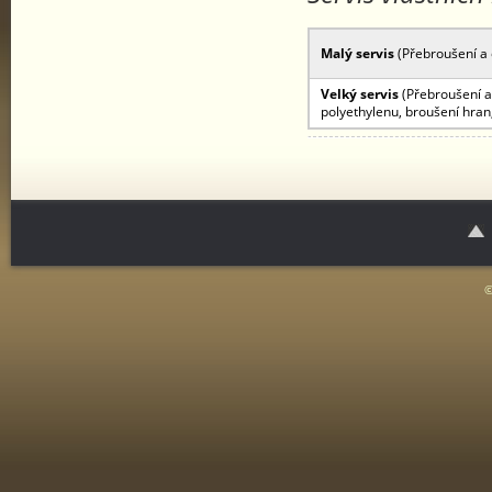
Malý servis
(Přebroušení a 
Velký servis
(Přebroušení a 
polyethylenu, broušení hran
©